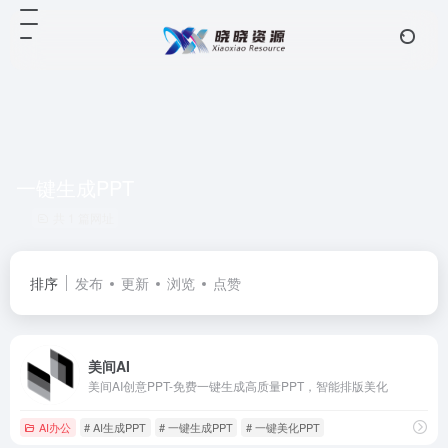
一键生成PPT
共 1 篇网址
排序
发布
更新
浏览
点赞
美间AI
美间AI创意PPT-免费一键生成高质量PPT，智能排版美化
AI办公
# AI生成PPT
# 一键生成PPT
# 一键美化PPT