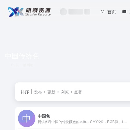
首页
中国传统色
共 1 篇网址
排序
发布
更新
浏览
点赞
中国色
提供各种中国的传统颜色的名称，CMYK值，RGB值，16进制表示。AI制作中国色图片和视频