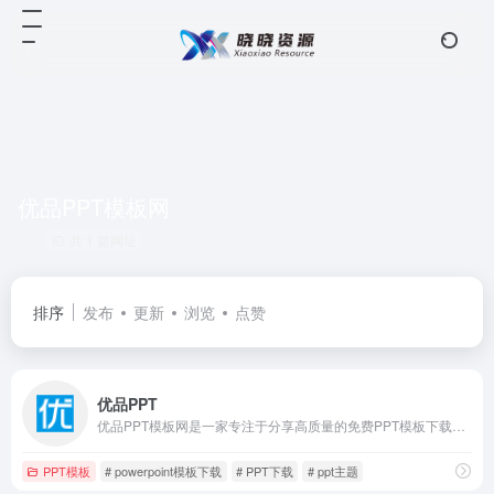
优品PPT模板网
共 1 篇网址
排序
发布
更新
浏览
点赞
优品PPT
优品PPT模板网是一家专注于分享高质量的免费PPT模板下载网站
PPT模板
# powerpoint模板下载
# PPT下载
# ppt主题