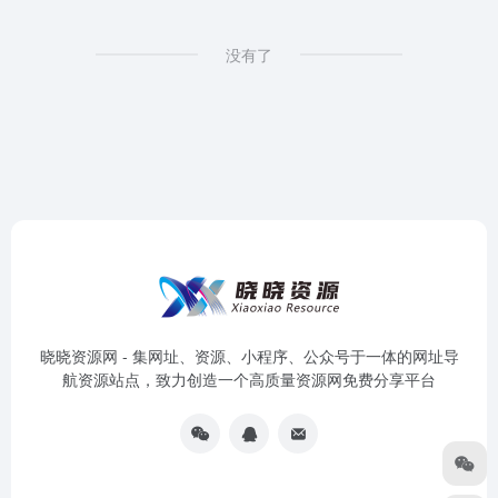
没有了
晓晓资源网 - 集网址、资源、小程序、公众号于一体的网址导
航资源站点，致力创造一个高质量资源网免费分享平台