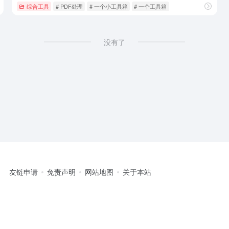
代码混淆加密
综合工具
# PDF处理
# 一个小工具箱
# 一个工具箱
没有了
友链申请
免责声明
网站地图
关于本站