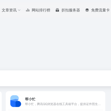
文章资讯
网站排行榜
折扣服务器
免费流量卡
帮小忙
帮小忙，腾讯QQ浏览器在线工具箱平台，提供证件照生成，表情包制作，PDF转换，文字提取，二维码生成，数据校验、照片修复、插件安装等在线服务