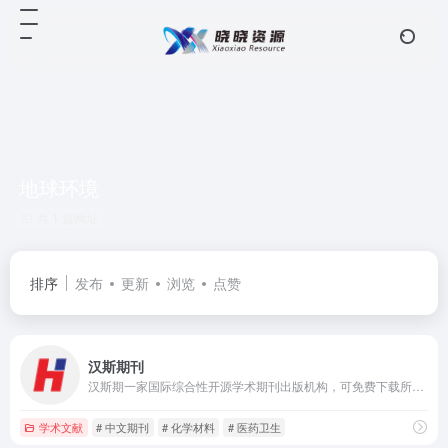
地球环境
共 1 篇网址
排序
发布
更新
浏览
点赞
汉斯期刊
汉斯期一家国际综合性开源学术期刊出版机构，可免费下载所有期刊全文，所有期刊均回溯至创刊。
学术文献
# 中文期刊
# 化学材料
# 医药卫生