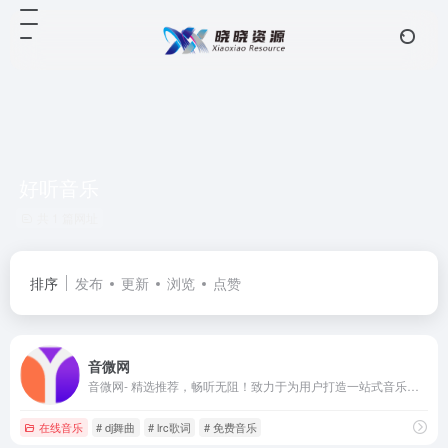
好听音乐
共 1 篇网址
排序
发布
更新
浏览
点赞
音微网
音微网- 精选推荐，畅听无阻！致力于为用户打造一站式音乐服务平台，提供海量最新音乐,高品质音乐,无损音乐、MV、铃声等资源
在线音乐
# dj舞曲
# lrc歌词
# 免费音乐