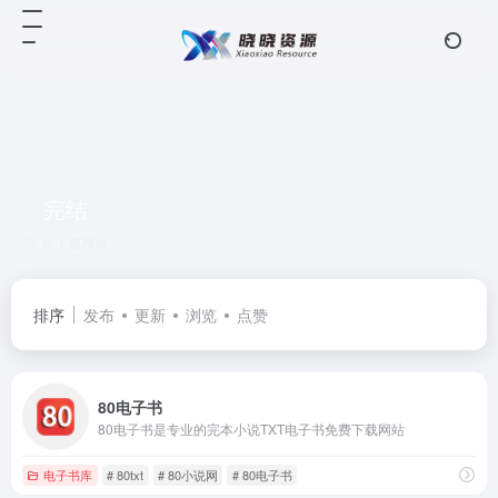
完结
共 1 篇网址
排序
发布
更新
浏览
点赞
80电子书
80电子书是专业的完本小说TXT电子书免费下载网站
电子书库
# 80txt
# 80小说网
# 80电子书