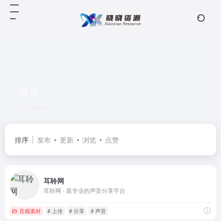
录音
共 1 篇网址
排序
发布
更新
浏览
点赞
耳聆网
耳聆网 - 最专业的声音分享平台
音频素材
# 上传
# 分享
# 声音