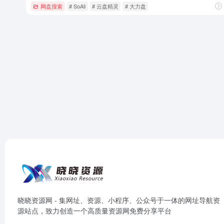
网盘搜索
# SoAli
# 云盘精灵
# 大力盘
晓晓资源网 - 集网址、资源、小程序、公众号于一体的网址导航资
源站点，致力创造一个高质量资源网免费分享平台