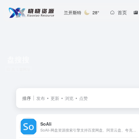
首页
兰开斯特
28°
盘搜搜
共 1 篇网址
排序
发布
更新
浏览
点赞
SoAli
SoAli-网盘资源搜索引擎支持百度网盘、阿里云盘、夸克网盘搜索、迅雷网盘，每天更新海量资源