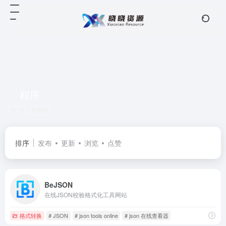
程序
共 1 篇网址
排序
发布
更新
浏览
点赞
BeJSON
在线JSON校验格式化工具网站
格式转换
# JSON
# json tools online
# json 在线查看器