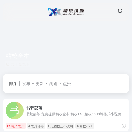
精校全本
共 1 篇网址
排序
发布
更新
浏览
点赞
书荒部落
书荒部落-免费提供精校全本,精校TXT,精校epub等格式小说免费下载！
电子书库
# 书荒部落
# 无错校正小说网
# 精校epub