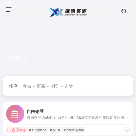
纯音乐
共 1 篇网址
排序
发布
更新
浏览
点赞
自由钢琴
自由钢琴(AutoPiano)是利用HTML5技术开发的在线钢琴应用，致力于为钢琴爱好者、音乐爱好者提供一个优雅、简洁的平台
音乐学习
# autopiano
# MIDI
# online piano