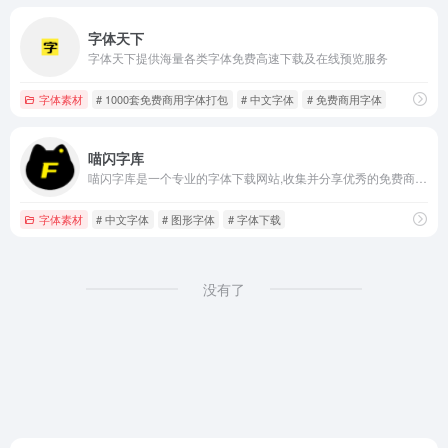
字体天下
字体天下提供海量各类字体免费高速下载及在线预览服务
字体素材
# 1000套免费商用字体打包
# 中文字体
# 免费商用字体
喵闪字库
喵闪字库是一个专业的字体下载网站,收集并分享优秀的免费商用字体、免版权字体在线预览和免费下载!
字体素材
# 中文字体
# 图形字体
# 字体下载
没有了