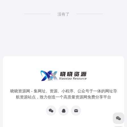
没有了
晓晓资源网 - 集网址、资源、小程序、公众号于一体的网址导
航资源站点，致力创造一个高质量资源网免费分享平台