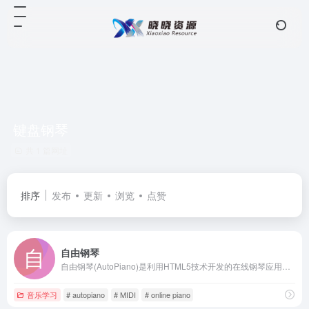
键盘钢琴
共 1 篇网址
排序
发布
更新
浏览
点赞
自由钢琴
自由钢琴(AutoPiano)是利用HTML5技术开发的在线钢琴应用，致力于为钢琴爱好者、音乐爱好者提供一个优雅、简洁的平台
音乐学习
# autopiano
# MIDI
# online piano