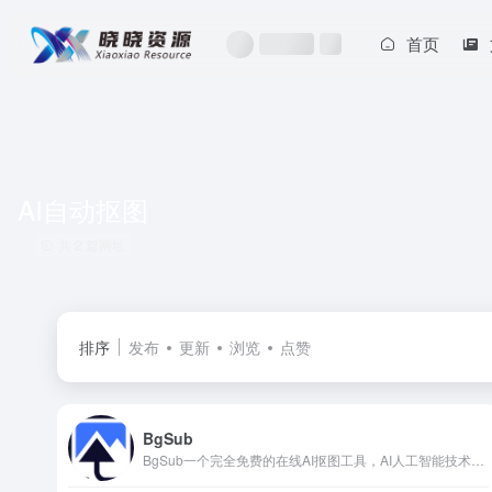
首页
AI自动抠图
共 2 篇网址
排序
发布
更新
浏览
点赞
BgSub
BgSub一个完全免费的在线AI抠图工具，AI人工智能技术，自动替换图像的背景，支持去除图像背景、替换图像背景、AI调色、自由调整、艺术滤镜等。