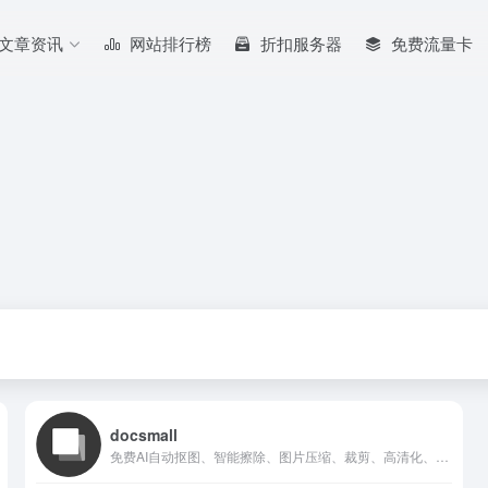
文章资讯
网站排行榜
折扣服务器
免费流量卡
docsmall
免费AI自动抠图、智能擦除、图片压缩、裁剪、高清化、GIF处理以及PDF合并、分割、压缩、格式转换的在线平台