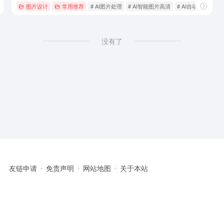
图片设计
常用推荐
# ‌AI图片处理‌
# ‌AI智能图片高清
# AI自动抠图
没有了
友链申请
免责声明
网站地图
关于本站