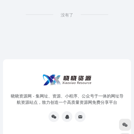
没有了
晓晓资源网 - 集网址、资源、小程序、公众号于一体的网址导
航资源站点，致力创造一个高质量资源网免费分享平台