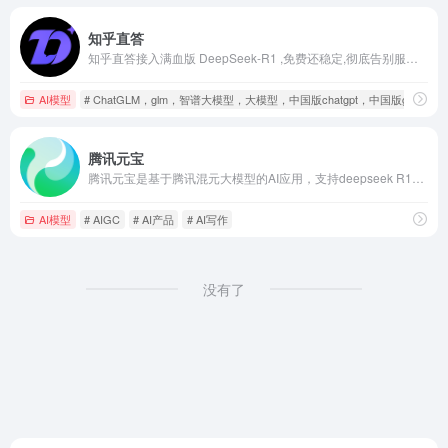
知乎直答
知乎直答接入满血版 DeepSeek-R1 ,免费还稳定,彻底告别服务器繁忙
AI模型
# ChatGLM，glm，智谱大模型，大模型，中国版chatgpt，中国版gpt3
#
腾讯元宝
腾讯元宝是基于腾讯混元大模型的AI应用，支持deepseek R1满血版及联网搜索功能
AI模型
# AIGC
# AI产品
# AI写作
没有了