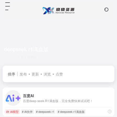
deepseek r1满血版
共 3 篇网址
排序
发布
更新
浏览
点赞
百度AI
百度deep seek R1满血版，完全免费快来试试吧！
AI模型
# AI伙伴
# deepseek r1
# deepseek r1满血版