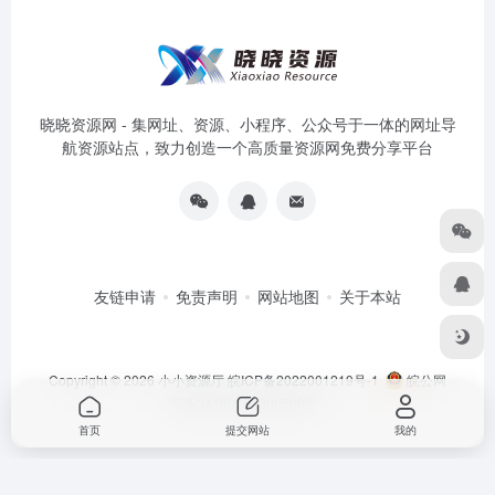
晓晓资源网 - 集网址、资源、小程序、公众号于一体的网址导
航资源站点，致力创造一个高质量资源网免费分享平台
友链申请
免责声明
网站地图
关于本站
Copyright © 2026
小小资源厅
皖ICP备2022001219号-1
皖公网
安备34180202000569号
首页
提交网站
我的