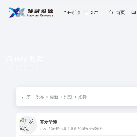
首页
兰开斯特
27°
jQuery 教程
共 1 篇网址
排序
发布
更新
浏览
点赞
开发学院
开发学院-提供最全最新的编程基础教程