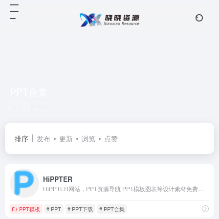
PPT合集
共 1 篇网址
排序
发布
更新
浏览
点赞
HiPPTER
HiPPTER网站，PPT资源导航 PPT模板图表等设计素材免费下载
PPT模板
# PPT
# PPT下载
# PPT合集