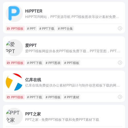
HiPPTER
HiPPTER网站，PPT资源导航 PPT模板图表等设计素材免费下载
PPT模板
# PPT
# PPT下载
# PPT合集
爱PPT
爱PPT模板网提供各类PPT模板免费下载，PPT背景图，PPT素材，PPT背景，免费PPT模板下载，PPT图表，精美PPT下载，PPT课件下载，PPT背景图片免费下载
PPT模板
# PPT下载
# PPT图表
# PPT模板
亿库在线
亿库在线免费提供办公素材PPt设计与制作创意模板下载的网站，涵盖行业优质精品PPT模板、视频素材、免费PPTWord模板、Excel模板、音效及配乐素材等
PPT模板
# PPT下载
# PPT模板
# PPT素材
PPT之家
PPT之家 - 免费PPT模板下载和免费PPT素材下载