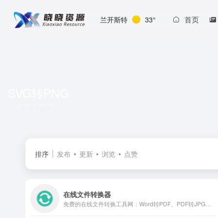
首页
兰开斯特
33°
SVG转PNG
共 1 篇网址
排序
发布
更新
浏览
点赞
在线文件转换器
免费的在线文件转换工具网：Word转PDF、PDF转JPG、EPUB转MOBI、WEBP转JPG、SVG转PNG、MOV转MP4、MP4转MP3、M4A转MP3等。