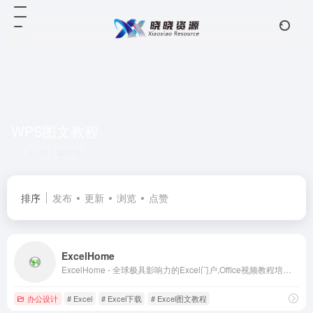
WPS图文教程
共 1 篇网址
排序
发布
更新
浏览
点赞
ExcelHome
ExcelHome - 全球极具影响力的Excel门户,Office视频教程培训中心
办公设计
# Excel
# Excel下载
# Excel图文教程