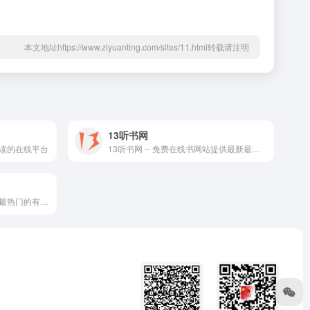
本文地址https://www.ziyuanting.com/sites/11.html转载请注明
13听书网
读的在线平台
13听书网 -- 免费在线书网站提供最新最全热门有声小说，每日更新,支持自动连播,无弹窗,
六月听书网免费提供最新最全最热门的有声小说、有声读物,每日更新,有声小说在线收听,支持自动连播,无弹窗广告,听了还想听!