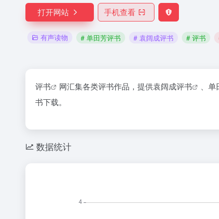
打开网站
手机查看
有声读物
# 单田芳评书
# 袁阔成评书
# 评书
评书
网汇集各类评书作品，提供
袁阔成评书
、
单
书下载。
数据统计