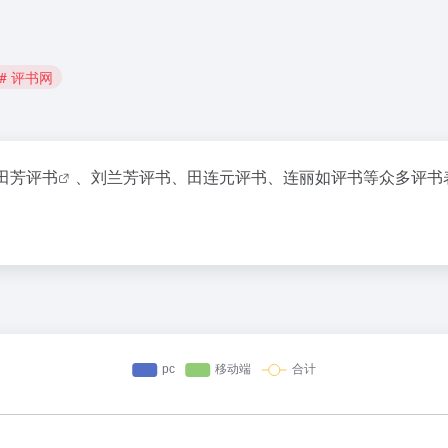
# 评书网
田芳评书
、刘兰芳评书、田连元评书、连丽如评书等众多评书