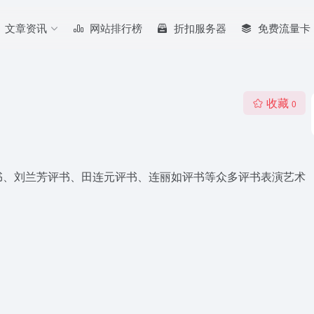
文章资讯
网站排行榜
折扣服务器
免费流量卡
收藏
0
书、刘兰芳评书、田连元评书、连丽如评书等众多评书表演艺术