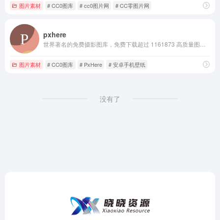
图片素材
# CC0图库
# cc0图片网
# CC零图片网
pxhere
世界著名的免费摄影图库，免费下载超过 1161873 高质量图片素材商业使用. 遵循CC0协议向全世界分享你的摄影作品。
图片素材
# CC0图库
# PxHere
# 安卓手机壁纸
没有了