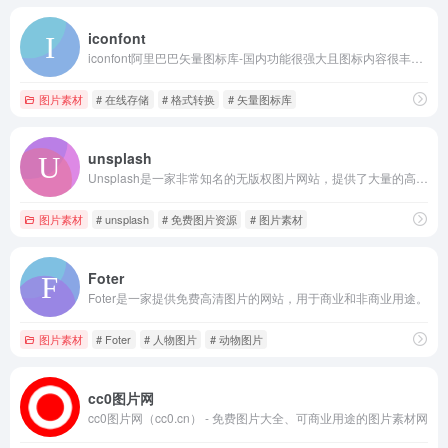
iconfont
iconfont阿里巴巴矢量图标库-国内功能很强大且图标内容很丰富的矢量图标库，提供矢量图标下载、在线存储、格式转换等功能
图片素材
# 在线存储
# 格式转换
# 矢量图标库
unsplash
Unsplash是一家非常知名的无版权图片网站，提供了大量的高质量图片资源
图片素材
# unsplash
# 免费图片资源
# 图片素材
Foter
Foter是一家提供免费高清图片的网站，用于商业和非商业用途。
图片素材
# Foter
# 人物图片
# 动物图片
cc0图片网
cc0图片网（cc0.cn） - 免费图片大全、可商业用途的图片素材网