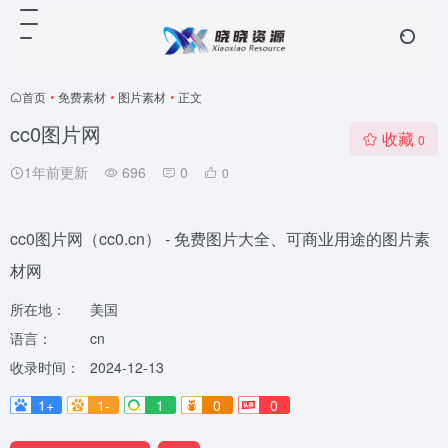
首页
•
免费素材
•
图片素材
•
正文
cc0图片网
收藏
0
1年前更新
696
0
0
cc0图片网（cc0.cn） - 免费图片大全、可商业用途的图片素
材网
所在地：
美国
语言：
cn
收录时间：
2024-12-13
1+
1-
1
0
0