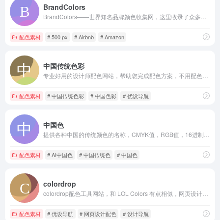
BrandColors
BrandColors——世界知名品牌颜色收集网，这里收录了众多官方品牌的颜色代码
配色素材
# 500 px
# Airbnb
# Amazon
中国传统色彩
专业好用的设计师配色网站，帮助您完成配色方案，不用配色软件轻松配色。是设计师进行配色、查看配色技巧和配色文章的实用配色工具
配色素材
# 中国传统色彩
# 中国色彩
# 优设导航
中国色
提供各种中国的传统颜色的名称，CMYK值，RGB值，16进制表示。AI制作中国色图片和视频
配色素材
# AI中国色
# 中国传统色
# 中国色
colordrop
colordrop配色工具网站，和 LOL Colors 有点相似，网页设计相当简单，提供各种色彩组合，没有太多额外或复杂难懂的功能，简单易操作。
配色素材
# 优设导航
# 网页设计配色
# 设计导航