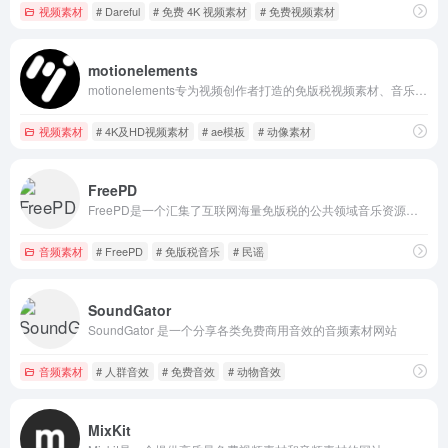
视频素材
# Dareful
# 免费 4K 视频素材
# 免费视频素材
motionelements
motionelements专为视频创作者打造的免版税视频素材、音乐、视频模板
视频素材
# 4K及HD视频素材
# ae模板
# 动像素材
FreePD
FreePD是一个汇集了互联网海量免版税的公共领域音乐资源，主要音乐类型有科幻、环境、民谣、电影、爵士、雷鬼、钢琴等25种不同类的类型
音频素材
# FreePD
# 免版税音乐
# 民谣
SoundGator
SoundGator 是一个分享各类免费商用音效的音频素材网站
音频素材
# 人群音效
# 免费音效
# 动物音效
MixKit