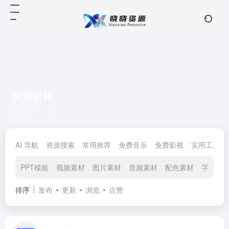
免费素材
共 49 篇网址
AI 导航
资源搜索
常用推荐
免费音乐
免费影视
实用工具
PPT模板
视频素材
图片素材
音频素材
配色素材
字体素
排序
发布
更新
浏览
点赞