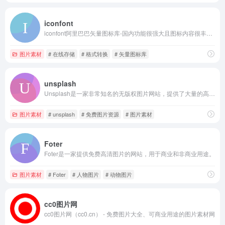
iconfont
iconfont阿里巴巴矢量图标库-国内功能很强大且图标内容很丰富的矢量图标库，提供矢量图标下载、在线存储、格式转换等功能
图片素材
# 在线存储
# 格式转换
# 矢量图标库
unsplash
Unsplash是一家非常知名的无版权图片网站，提供了大量的高质量图片资源
图片素材
# unsplash
# 免费图片资源
# 图片素材
Foter
Foter是一家提供免费高清图片的网站，用于商业和非商业用途。
图片素材
# Foter
# 人物图片
# 动物图片
cc0图片网
cc0图片网（cc0.cn） - 免费图片大全、可商业用途的图片素材网