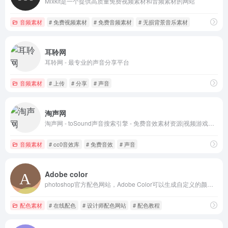
‌Mixkit‌是一个提供高质量免费视频素材和音频素材的网站
音频素材
# 免费视频素材
# 免费音频素材
# 无损背景音乐素材
耳聆网
耳聆网 - 最专业的声音分享平台
音频素材
# 上传
# 分享
# 声音
淘声网
淘声网 - toSound声音搜索引擎 - 免费音效素材资源|视频游戏配乐下载
音频素材
# cc0音效库
# 免费音效
# 声音
Adobe color
photoshop官方配色网站，Adobe Color可以生成自定义的颜色调色板，网站提供了各种工具和功能！
配色素材
# 在线配色
# 设计师配色网站
# 配色教程