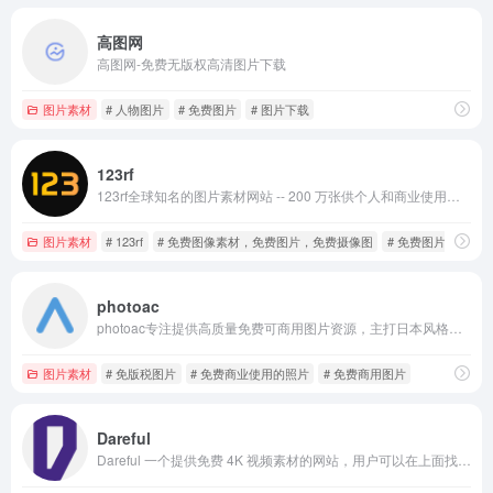
高图网
高图网-免费无版权高清图片下载
图片素材
# 人物图片
# 免费图片
# 图片下载
123rf
123rf全球知名的图片素材网站 -- 200 万张供个人和商业使用的免费照片、矢量图及3D插图，数以千计的免费高清库存照片免费搜索和下载
图片素材
# 123rf
# 免费图像素材，免费图片，免费摄像图
# 免费图片素材
photoac
photoac专注提供高质量免费可商用图片资源，主打日本风格摄影作品，覆盖人物、动植物、美食、建筑、医疗等18个分类，收录超过18万张高分辨率照片，支持中文检索及筛选功能
图片素材
# 免版税图片
# 免费商业使用的照片
# 免费商用图片
Dareful
Dareful 一个提供免费 4K 视频素材的网站，用户可以在上面找到多种高清视频内容，包括自然、动物、城市、人物、运动、旅行等多个主题。