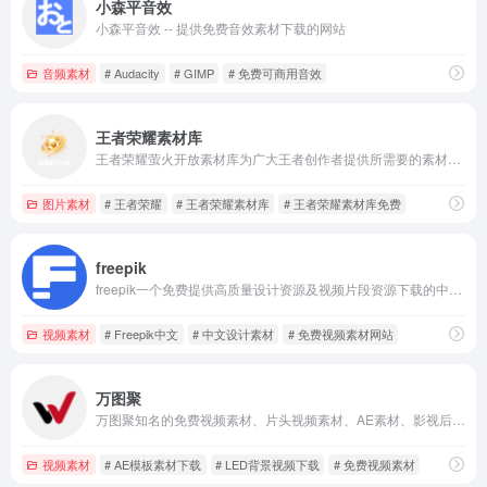
小森平音效
小森平音效 -- 提供免费音效素材下载的网站
音频素材
# Audacity
# GIMP
# 免费可商用音效
王者荣耀素材库
王者荣耀萤火开放素材库为广大王者创作者提供所需要的素材，包括英雄、皮肤海报，游戏CG视频，角色模型等海量内容。
图片素材
# 王者荣耀
# 王者荣耀素材库
# 王者荣耀素材库免费
freepik
freepik一个免费提供高质量设计资源及视频片段资源下载的中文平台
视频素材
# Freepik中文
# 中文设计素材
# 免费视频素材网站
万图聚
万图聚知名的免费视频素材、片头视频素材、AE素材、影视后期设计师素材下载网站
视频素材
# AE模板素材下载
# LED背景视频下载
# 免费视频素材