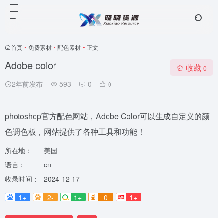
首页
•
免费素材
•
配色素材
•
正文
Adobe color
收藏
0
2年前发布
593
0
0
photoshop官方配色网站，Adobe Color可以生成自定义的颜
色调色板，网站提供了各种工具和功能！
所在地：
美国
语言：
cn
收录时间：
2024-12-17
1+
2-
1+
0
1+