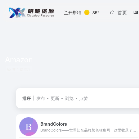
首页
兰开斯特
35°
Amazon
共 1 篇网址
排序
发布
更新
浏览
点赞
BrandColors
BrandColors——世界知名品牌颜色收集网，这里收录了众多官方品牌的颜色代码