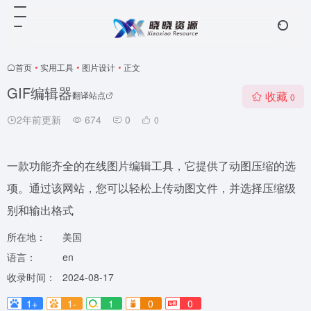
首页
•
实用工具
•
图片设计
•
正文
GIF编辑器
收藏
翻译站点
0
2年前更新
674
0
0
一款功能齐全的在线图片编辑工具，它提供了动图压缩的选
项。通过该网站，您可以轻松上传动图文件，并选择压缩级
别和输出格式
所在地：
美国
语言：
en
收录时间：
2024-08-17
1+
1-
1
0
0