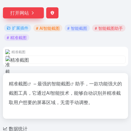
打开网站
扩展插件
# AI智能截图
# 智能截图
# 智能截图助手
# 精准截图
精准截图
精准截图
– 最强的
智能截图
助手，一款功能强大的
截图工具，它通过AI智能技术，能够自动识别并精准截
取用户想要的屏幕区域，无需手动调整。
数据统计