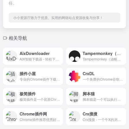
任。
小小资源厅致力于优质、实用的网络站点资源收集与分享！
相关导航
AixDownloader
Tampermonkey（油猴）
AIX智能下载器 - 轻松下载任何网页内容
Tampermonkey（油猴）插件是一个适用于适用于Chrome,MicrosoftEdge,Safari,OperaNext,和Firefox等浏览器的用户脚本管理器，一款非常流行的免费浏览器扩展插件
插件小屋
CrxDL
专业的Chrome插件下载网站,这里收录了丰富优质的谷歌浏览器扩展插件
一个免费的Chrome谷歌浏览器扩展插件下载网站
极简插件
脚本猫
极简插件是一个优质Chrome插件扩展收录下载网站
脚本猫是一个可以执行用户脚本的浏览器扩展，让你的浏览器可以做更多的事情！ 持续兼容油猴脚本中，已兼容90%+的油猴脚本
Chrome插件网
Crx搜搜
Chrome插件推荐优秀好用的Chrome插件、谷歌浏览器插件，最全面的Chrome插件资源，尽在Chrome插件网！
Crx搜搜 - 一个牛X的浏览器扩展插件和应用商店网站