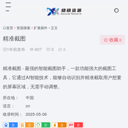
首页
•
资源搜索
•
扩展插件
•
正文
精准截图
收藏
0
1年前发布
607
0
0
精准截图 - 最强的智能截图助手，一款功能强大的截图工
具，它通过AI智能技术，能够自动识别并精准截取用户想要
的屏幕区域，无需手动调整。
所在地：
中国
语言：
cn
收录时间：
2025-05-06
0
0
0
0
0