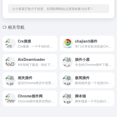
小小资源厅致力于优质、实用的网络站点资源收集与分享！
相关导航
Crx搜搜
chajian5插件
Crx搜搜 - 一个牛X的浏览器扩展插件和应用商店网站
专门分享谷歌浏览器Chrome的实用插件及使用技巧，更方便的安装crx插件文件
AixDownloader
插件小屋
AIX智能下载器 - 轻松下载任何网页内容
专业的Chrome插件下载网站,这里收录了丰富优质的谷歌浏览器扩展插件
画夹插件
极简插件
提供Chrome商店中优秀的Chrome插件推荐与下载服务
极简插件是一个优质Chrome插件扩展收录下载网站
Chrome插件网
脚本猫
Chrome插件推荐优秀好用的Chrome插件、谷歌浏览器插件，最全面的Chrome插件资源，尽在Chrome插件网！
脚本猫是一个可以执行用户脚本的浏览器扩展，让你的浏览器可以做更多的事情！ 持续兼容油猴脚本中，已兼容90%+的油猴脚本