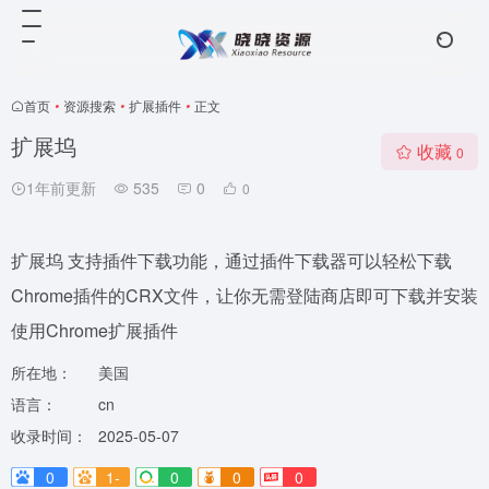
首页
•
资源搜索
•
扩展插件
•
正文
扩展坞
收藏
0
1年前更新
535
0
0
扩展坞 支持插件下载功能，通过插件下载器可以轻松下载
Chrome插件的CRX文件，让你无需登陆商店即可下载并安装
使用Chrome扩展插件
所在地：
美国
语言：
cn
收录时间：
2025-05-07
0
1-
0
0
0