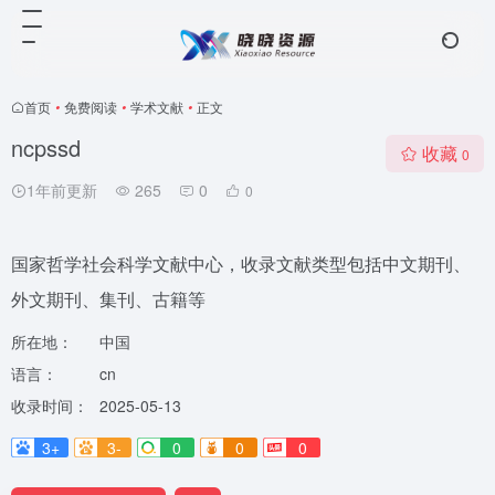
首页
•
免费阅读
•
学术文献
•
正文
ncpssd
收藏
0
1年前更新
265
0
0
国家哲学社会科学文献中心，收录文献类型包括中文期刊、
外文期刊、集刊、古籍等
所在地：
中国
语言：
cn
收录时间：
2025-05-13
3+
3-
0
0
0