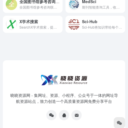
全国图书馆参考咨询联盟
MedSci
全国图书馆参考咨询联盟，目前最大规模的中文数字化资源库群，几乎能下载所有的文献资源！
期刊智能查询工具，收录了海量优秀文章摘要免费全文下载
X学术搜索
Sci-Hub
SearchX学术搜索，提供含谷歌学术等国内外学术资源的快捷搜索服务
Sci-Hub将知识带给每个人，免费下载来自ScienceDirect、IEEE、Wiley、Springer、Nature及其他的研究论文和学术期刊。
晓晓资源网 - 集网址、资源、小程序、公众号于一体的网址导
航资源站点，致力创造一个高质量资源网免费分享平台