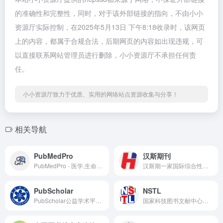
的准确性和完整性，同时，对于该外部链接的指向，不由小小
资源厅实际控制，在2025年5月13日 下午8:18收录时，该网页
上的内容，都属于合规合法，后期网页的内容如出现违规，可
以直接联系网站管理员进行删除，小小资源厅不承担任何责
任。
小小资源厅致力于优质、实用的网络站点资源收集与分享！
相关导航
PubMedPro
汉斯期刊
PubMedPro - 医学,生命科学领域的数据库，可以显示IF影响因子的文献检索网站
汉斯期一家国际综合性开源学术期刊出版机构，可免费下载所有期刊全文，所有期刊均回溯至创刊。
PubScholar
NSTL
PubScholar公益学术平台，专注于科研文献检索与分享的平台
国家科技图书文献中心，平台收录的期刊数量达7500多种，收录的期刊文献近500万篇，覆盖学科范围广