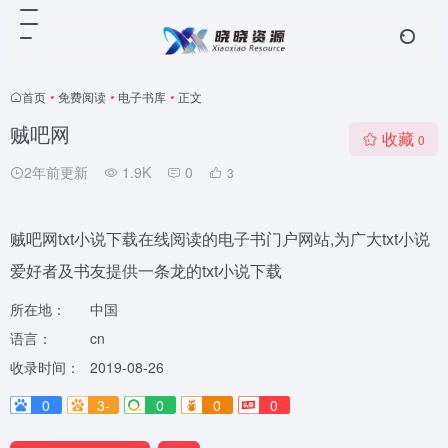
首页
•
免费阅读
•
电子书库
•
正文
贼吧网
收藏
0
2年前更新
1.9K
0
3
贼吧网txt小说下载在线阅读的电子书门户网站,为广大txt小说
爱好者及书友提供一条龙的txt小说下载
所在地：
中国
语言：
cn
收录时间：
2019-08-26
0
3-
0
0
0