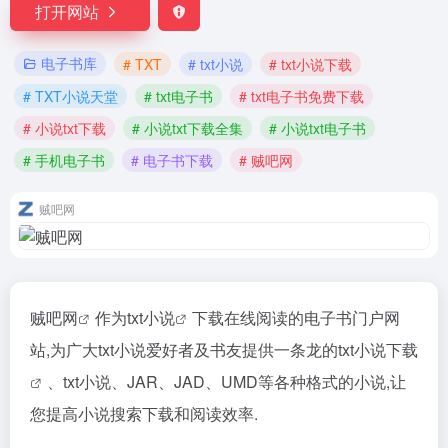
打开网站
电子书库
# TXT
# txt小说
# txt小说下载
# TXT小说天堂
# txt电子书
# txt电子书免费下载
# 小说txt下载
# 小说txt下载全集
# 小说txt电子书
# 手机电子书
# 电子书下载
# 贼吧网
贼吧网
贼吧网
作为
txt小说
下载在线阅读的电子书门户网
站,为广大txt小说爱好者及书友提供一条龙的
txt小说下载
、txt小说、JAR、JAD、UMD等各种格式的小说,让
您提高小说搜索下载和阅读效率.