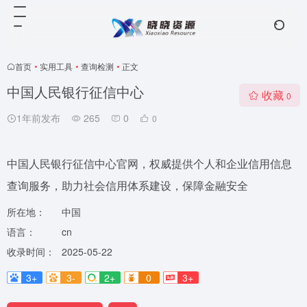
首页
•
实用工具
•
查询检测
•
正文
中国人民银行征信中心
收藏
0
1年前发布
265
0
0
中国人民银行征信中心官网，权威提供个人和企业信用信息
查询服务，助力社会信用体系建设，保障金融安全
所在地：
中国
语言：
cn
收录时间：
2025-05-22
3+
3-
2+
0
3+