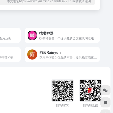
本文地址https://www.ziyuanting.com/sites/721.html转载请注明
找书神器
免费AI自动抠图、智能擦除、图片压缩、裁剪、高清化、GIF处理以及PDF合并、分割、压缩、格式转换的在线平台
找书神器是一个提供免费全文在线阅读服务的网站，它拥有庞大的书库，包含超过100万本书籍
雨云Rainyun
github中文版，基于 Git 的代码托管和研发协作平台！
以用户体验为优先的雨云，提供稳定高速的国内国际虚拟主机，云服务器等产品，强大的功能，高效率的客户支持，简洁易用的面板，值得您的信赖
扫码加微信
扫码加QQ