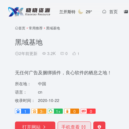
首页
兰开斯特
29°
首页
•
常用推荐
•
黑域基地
黑域基地
2年前更新
3.2K
0
1
无任何广告及捆绑插件，良心软件的栖息之地！
所在地：
中国
语言：
cn
收录时间：
2020-10-22
1
3-
1+
0
0
打开网站
手机查看