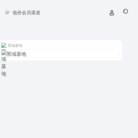
低价会员渠道
黑域基地