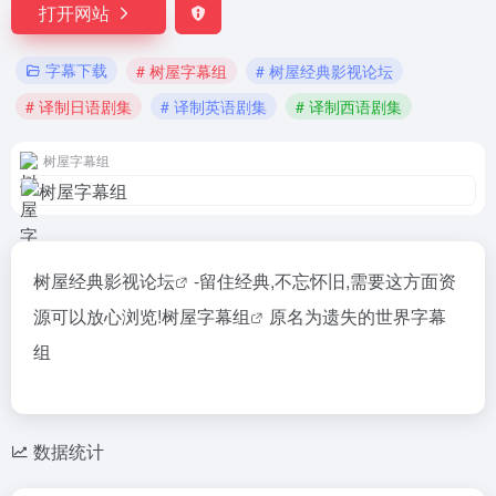
打开网站
字幕下载
# 树屋字幕组
# 树屋经典影视论坛
# 译制日语剧集
# 译制英语剧集
# 译制西语剧集
树屋字幕组
树屋经典影视论坛
-留住经典,不忘怀旧,需要这方面资
源可以放心浏览!
树屋字幕组
原名为遗失的世界字幕
组
数据统计