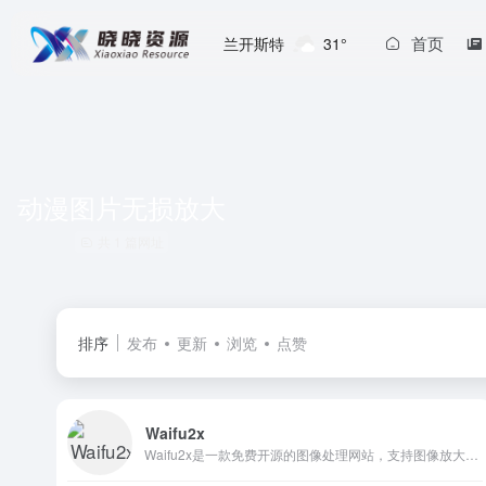
首页
兰开斯特
31°
动漫图片无损放大
共 1 篇网址
排序
发布
更新
浏览
点赞
Waifu2x
Waifu2x是一款免费开源的图像处理网站，支持图像放大和降噪，对动漫风格的图像效果显著！