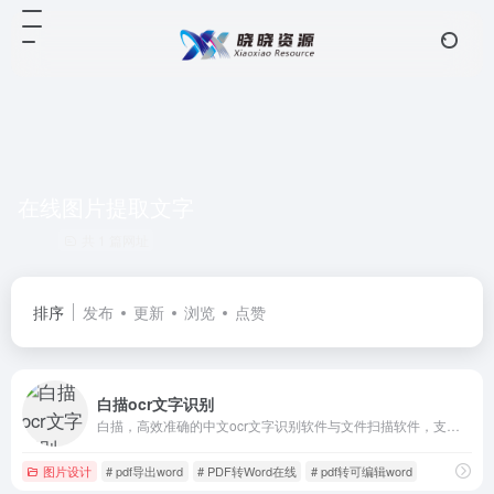
在线图片提取文字
共 1 篇网址
排序
发布
更新
浏览
点赞
白描ocr文字识别
白描，高效准确的中文ocr文字识别软件与文件扫描软件，支持简体、繁体、英文、韩语、日语、俄语等多国语言的准确识别
图片设计
# pdf导出word
# PDF转Word在线
# pdf转可编辑word