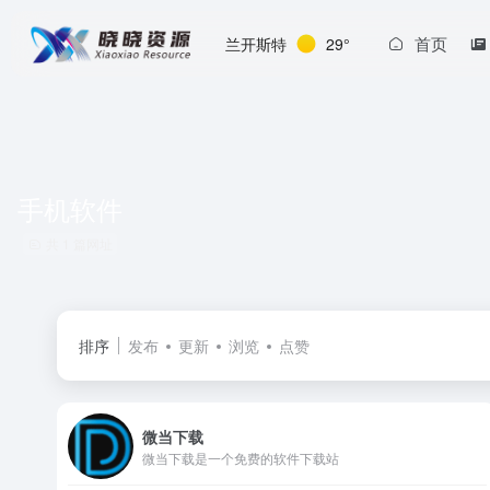
首页
兰开斯特
29°
手机软件
共 1 篇网址
排序
发布
更新
浏览
点赞
微当下载
微当下载是一个免费的软件下载站