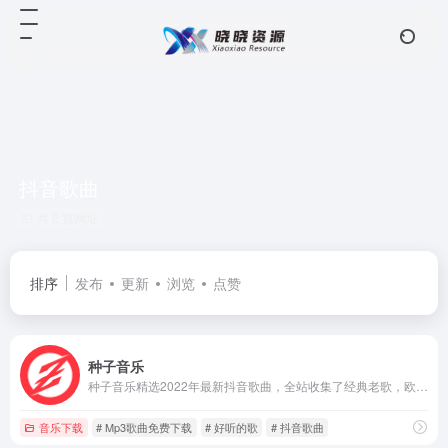
抖音歌曲
共 2 篇网址
排序
发布
更新
浏览
点赞
种子音乐
种子音乐精选2022年最新抖音歌曲，全站收集了经典老歌，欧美流行，中文DJ，分类齐全，歌曲数量丰富
音乐下载
# Mp3歌曲免费下载
# 好听的歌
# 抖音歌曲