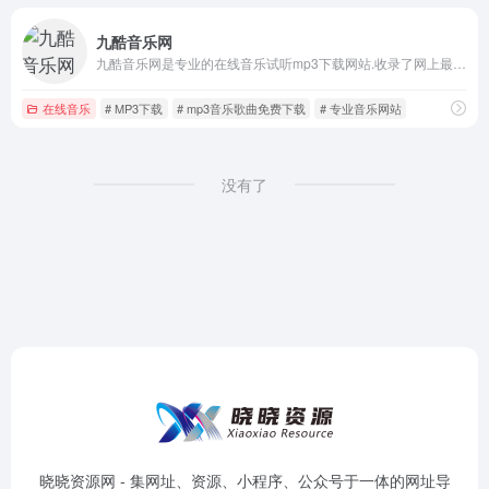
九酷音乐网
九酷音乐网是专业的在线音乐试听mp3下载网站.收录了网上最新歌曲和流行音乐,网络歌曲,好听的歌,抖音热门歌曲,经典老歌等最新流行歌曲MP3下载试听服务,是您寻找好听的歌首选网站。
在线音乐
# MP3下载
# mp3音乐歌曲免费下载
# 专业音乐网站
没有了
晓晓资源网 - 集网址、资源、小程序、公众号于一体的网址导