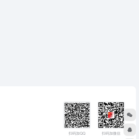
扫码加微信
扫码加QQ