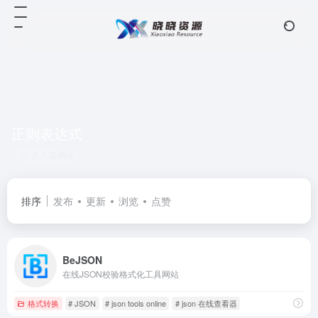
正则表达式
共 1 篇网址
排序
发布
更新
浏览
点赞
BeJSON
在线JSON校验格式化工具网站
格式转换
# JSON
# json tools online
# json 在线查看器