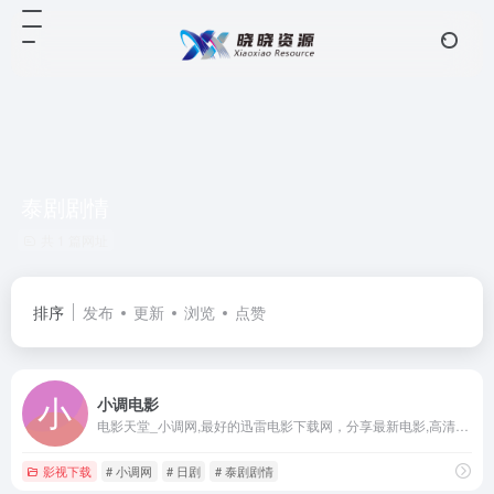
泰剧剧情
共 1 篇网址
排序
发布
更新
浏览
点赞
小调电影
电影天堂_小调网,最好的迅雷电影下载网，分享最新电影,高清电影下载
影视下载
# 小调网
# 日剧
# 泰剧剧情