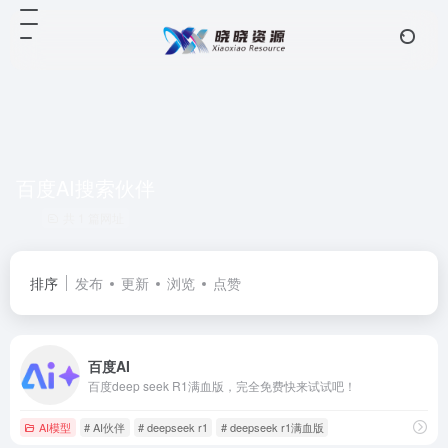
百度AI搜索伙伴
共 1 篇网址
排序
发布
更新
浏览
点赞
百度AI
百度deep seek R1满血版，完全免费快来试试吧！
AI模型
# AI伙伴
# deepseek r1
# deepseek r1满血版