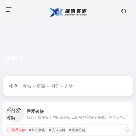
破解论坛
共 1 篇网址
排序
发布
更新
浏览
点赞
吾爱破解
致力于软件安全与病毒分析以及PC软件安全领域、移动安全领域技术交流的社区
常用推荐
# 加密解密
# 安卓破解
# 病毒分析