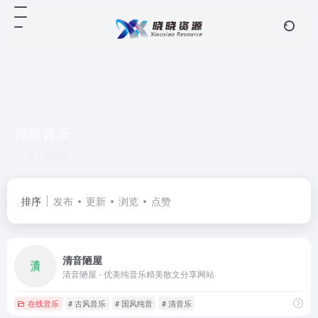
背景音乐
共 1 篇网址
排序
发布
更新
浏览
点赞
清音陋屋
清音陋屋 - 优美纯音乐精美散文分享网站
在线音乐
# 古风音乐
# 国风纯音
# 清音乐