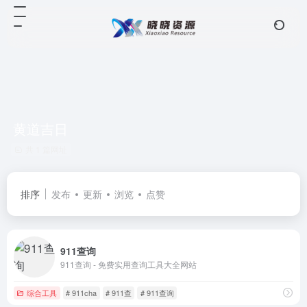
黄道吉日
共 1 篇网址
排序
发布
更新
浏览
点赞
911查询
911查询 - 免费实用查询工具大全网站
综合工具
# 911cha
# 911查
# 911查询