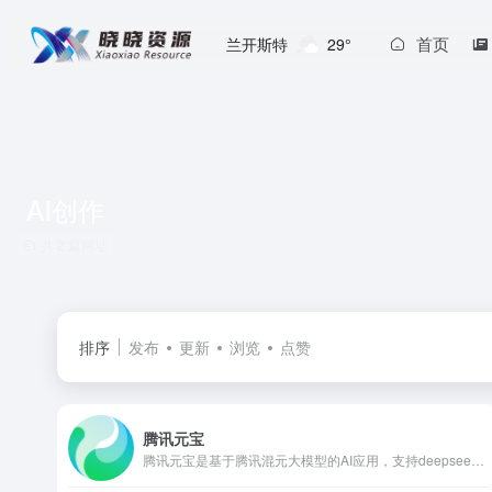
首页
兰开斯特
29°
AI创作
共 2 篇网址
排序
发布
更新
浏览
点赞
腾讯元宝
腾讯元宝是基于腾讯混元大模型的AI应用，支持deepseek R1满血版及联网搜索功能