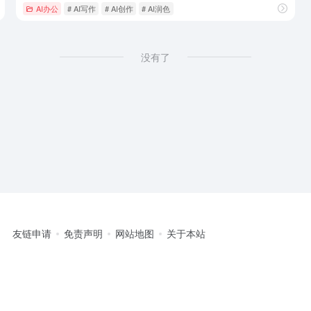
AI办公
# AI写作
# AI创作
# AI润色
没有了
友链申请
免责声明
网站地图
关于本站