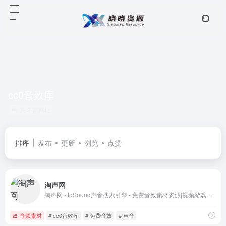
cc0音效库
共 2 篇网址
排序
发布
更新
浏览
点赞
淘声网
淘声网 - toSound声音搜索引擎 - 免费音效素材资源|视频游戏配乐下载
音频素材
# cc0音效库
# 免费音效
# 声音